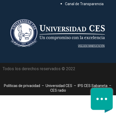
Canal de Transparencia
Todos los derechos reservados © 2022
Políticas de privacidad
–
Universidad CES
–
IPS CES Sabaneta
–
CES radio