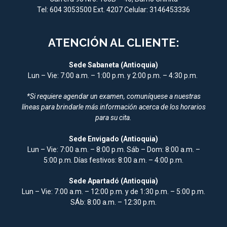
Tel: 604 3053500 Ext. 4207 Celular: 3146453336
ATENCIÓN AL CLIENTE:
Sede Sabaneta (Antioquia)
Lun – Vie: 7:00 a.m. – 1:00 p.m. y 2:00 p.m. – 4:30 p.m.
*Si requiere agendar un examen, comuníquese a nuestras
líneas para brindarle más información acerca de los horarios
para su cita.
Sede Envigado (Antioquia)
Lun – Vie: 7:00 a.m. – 8:00 p.m. Sáb – Dom: 8:00 a.m. –
5:00 p.m. Días festivos: 8:00 a.m. – 4:00 p.m.
Sede Apartadó (Antioquia)
Lun – Vie: 7:00 a.m. – 12:00 p.m. y de 1:30 p.m. – 5:00 p.m.
SÁb: 8:00 a.m. – 12:30 p.m.