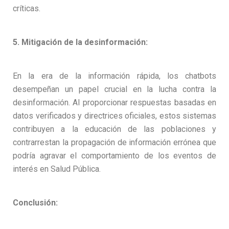
críticas.
5. Mitigación de la desinformación:
En la era de la información rápida, los chatbots
desempeñan un papel crucial en la lucha contra la
desinformación. Al proporcionar respuestas basadas en
datos verificados y directrices oficiales, estos sistemas
contribuyen a la educación de las poblaciones y
contrarrestan la propagación de información errónea que
podría agravar el comportamiento de los eventos de
interés en Salud Pública.
Conclusión: