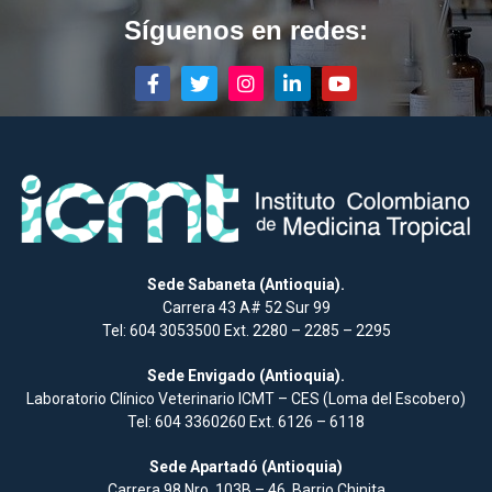
Síguenos en redes:
Sede Sabaneta (Antioquia).
Carrera 43 A# 52 Sur 99
Tel: 604 3053500 Ext. 2280 – 2285 – 2295
Sede Envigado (Antioquia).
Laboratorio Clínico Veterinario ICMT – CES (Loma del Escobero)
Tel: 604 3360260 Ext. 6126 – 6118
Sede Apartadó (Antioquia)
Carrera 98 Nro. 103B – 46, Barrio Chinita