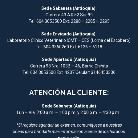
Sede Sabaneta (Antioquia).
Carrera 43 A# 52 Sur 99
Tel: 604 3053500 Ext. 2280 – 2285 – 2295
Sede Envigado (Antioquia).
Laboratorio Clínico Veterinario ICMT – CES (Loma del Escobero)
Tel: 604 3360260 Ext. 6126 – 6118
Sede Apartadó (Antioquia)
Carrera 98 Nro. 103B – 46, Barrio Chinita
Tel: 604 3053500 Ext. 4207 Celular: 3146453336
ATENCIÓN AL CLIENTE:
Sede Sabaneta (Antioquia)
Lun – Vie: 7:00 a.m. – 1:00 p.m. y 2:00 p.m. – 4:30 p.m.
*Si requiere agendar un examen, comuníquese a nuestras
líneas para brindarle más información acerca de los horarios
para su cita.