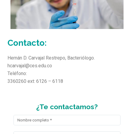
Contacto:
Hernán D. Carvajal Restrepo, Bacteriólogo.
hcarvajal@ces.edu.co
Teléfono:
3360260 ext: 6126 – 6118
¿Te contactamos?