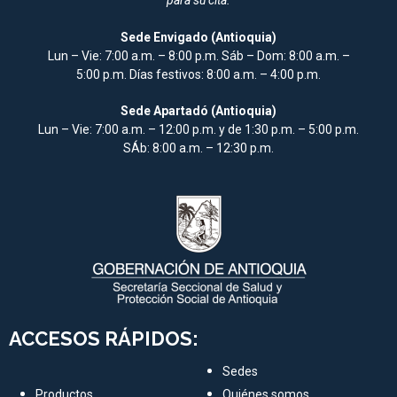
Sede Envigado (Antioquia)
Lun – Vie: 7:00 a.m. – 8:00 p.m. Sáb – Dom: 8:00 a.m. –
5:00 p.m. Días festivos: 8:00 a.m. – 4:00 p.m.
Sede Apartadó (Antioquia)
Lun – Vie: 7:00 a.m. – 12:00 p.m. y de 1:30 p.m. – 5:00 p.m.
SÁb: 8:00 a.m. – 12:30 p.m.
ACCESOS RÁPIDOS:
Sedes
Productos
Quiénes somos