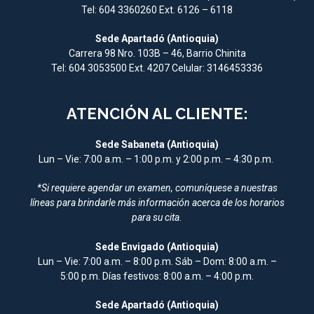
Tel: 604 3360260 Ext. 6126 – 6118
Sede Apartadó (Antioquia)
Carrera 98 Nro. 103B – 46, Barrio Chinita
Tel: 604 3053500 Ext. 4207 Celular: 3146453336
ATENCIÓN AL CLIENTE:
Sede Sabaneta (Antioquia)
Lun – Vie: 7:00 a.m. – 1:00 p.m. y 2:00 p.m. – 4:30 p.m.
*Si requiere agendar un examen, comuníquese a nuestras
líneas para brindarle más información acerca de los horarios
para su cita.
Sede Envigado (Antioquia)
Lun – Vie: 7:00 a.m. – 8:00 p.m. Sáb – Dom: 8:00 a.m. –
5:00 p.m. Días festivos: 8:00 a.m. – 4:00 p.m.
Sede Apartadó (Antioquia)