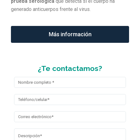
prueba serológica
que detecta si el cuerpo ha
generado anticuerpos frente al virus.
Más información
¿Te contactamos?