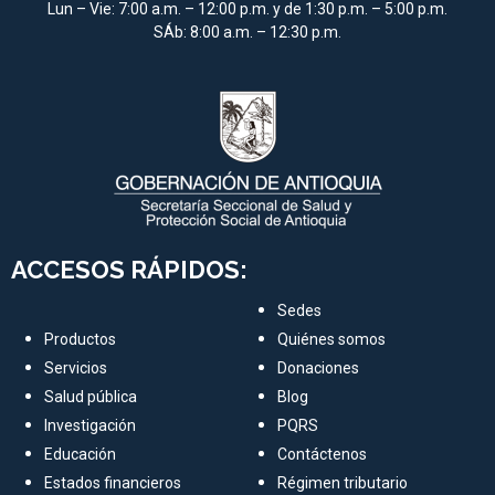
Lun – Vie: 7:00 a.m. – 12:00 p.m. y de 1:30 p.m. – 5:00 p.m.
SÁb: 8:00 a.m. – 12:30 p.m.
ACCESOS RÁPIDOS:
Sedes
Productos
Quiénes somos
Servicios
Donaciones
Salud pública
Blog
Investigación
PQRS
Educación
Contáctenos
Estados financieros
Régimen tributario