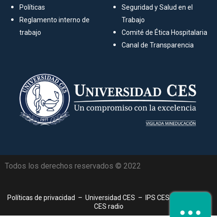
Políticas
Seguridad y Salud en el
Reglamento interno de
Trabajo
trabajo
Comité de Ética Hospitalaria
Canal de Transparencia
Todos los derechos reservados © 2022
Políticas de privacidad
–
Universidad CES
–
IPS CES Sabaneta
–
CES radio