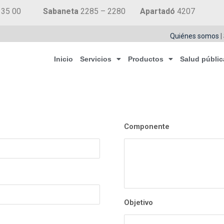
 35 00
Sabaneta
2285 – 2280
Apartadó
4207
Quiénes somos
|
Inicio
Servicios
Productos
Salud públic
Componente
Objetivo