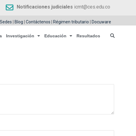
Notificaciones judiciales
icmt@ces.edu.co
Sedes
|
Blog
|
Contáctenos
|
Régimen tributario
|
Docuware
a
Investigación
Educación
Resultados