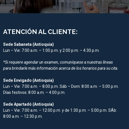
ATENCIÓN AL CLIENTE:
Sede Sabaneta (Antioquia)
Lun – Vie: 7:00 a.m. – 1:00 p.m. y 2:00 p.m. – 4:30 p.m.
*Si requiere agendar un examen, comuníquese a nuestras líneas
para brindarle más información acerca de los horarios para su cita.
Sede Envigado (Antioquia)
Lun – Vie: 7:00 a.m. – 8:00 p.m. Sáb – Dom: 8:00 a.m. – 5:00 p.m.
Días festivos: 8:00 a.m. – 4:00 p.m.
Sede Apartadó (Antioquia)
Lun – Vie: 7:00 a.m. – 12:00 p.m. y de 1:30 p.m. – 5:00 p.m. SÁb:
8:00 a.m. – 12:30 p.m.