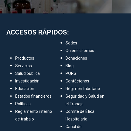
ACCESOS RÁPIDOS:
Sedes
Quiénes somos
Productos
Donaciones
Servicios
Blog
Salud pública
PQRS
Investigación
Contáctenos
Educación
Régimen tributario
Estados financieros
Seguridad y Salud en
Políticas
el Trabajo
Reglamento interno
Comité de Ética
de trabajo
Hospitalaria
Canal de