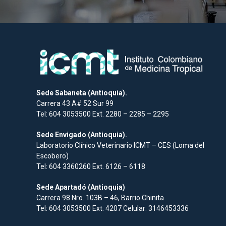
Sede Sabaneta (Antioquia).
Carrera 43 A# 52 Sur 99
Tel: 604 3053500 Ext. 2280 – 2285 – 2295
Sede Envigado (Antioquia).
Laboratorio Clínico Veterinario ICMT – CES (Loma del
Escobero)
Tel: 604 3360260 Ext. 6126 – 6118
Sede Apartadó (Antioquia)
Carrera 98 Nro. 103B – 46, Barrio Chinita
Tel: 604 3053500 Ext. 4207 Celular: 3146453336